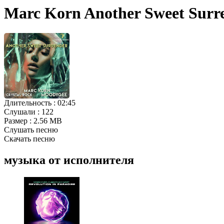
Marc Korn Another Sweet Surr
Длительность :
02:45
Слушали :
122
Размер :
2.56 MB
Слушать песню
Скачать песню
музыка от исполнителя