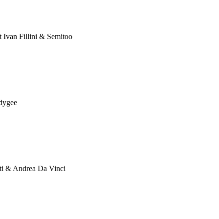
 Ivan Fillini & Semitoo
dygee
ti & Andrea Da Vinci