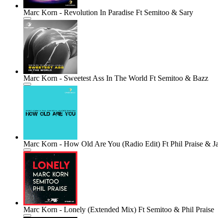
Marc Korn - Revolution In Paradise Ft Semitoo & Sary
Marc Korn - Sweetest Ass In The World Ft Semitoo & Bazz
Marc Korn - How Old Are You (Radio Edit) Ft Phil Praise & 
Marc Korn - Lonely (Extended Mix) Ft Semitoo & Phil Praise